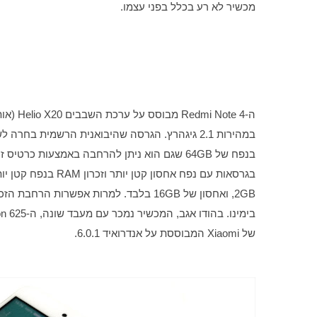
מכשיר לא רע בכלל בפני עצמו.
ה-Redmi Note 4 מבוסס על ערכת השבבים Helio X20 (אותה אחת שניתן למצוא גם ב-
של Xiaomi המבוססת על אנדרואיד 6.0.1.