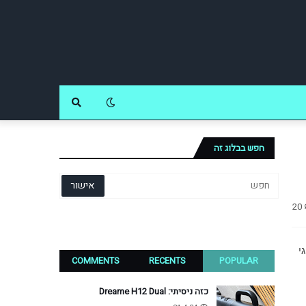
חפש בבלוג זה
20
לכל חג יש את הכוכבים שלו. לל"ג בעומר יש את בר כוכבא, לחנוכה יש את יהודה המכבי, והשנה כך נראה, הגיבור הלא מעורער של חגי 
COMMENTS
RECENTS
POPULAR
כזה ניסיתי: Dreame H12 Dual