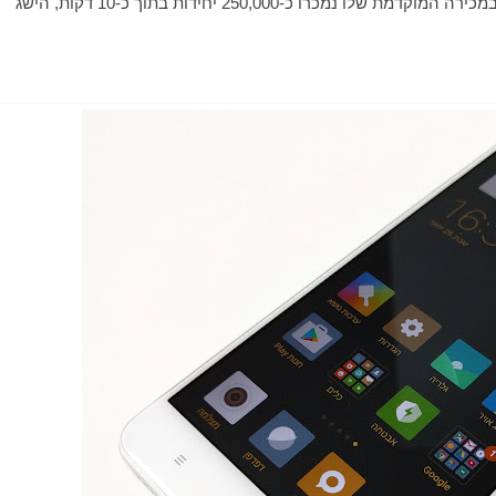
הישראלי. המכשיר הושק בשבועות האחרונים בהודו כאשר במכירה המוקדמת שלו נמכרו כ-250,000 יחידות בתוך כ-10 דקות, הישג 