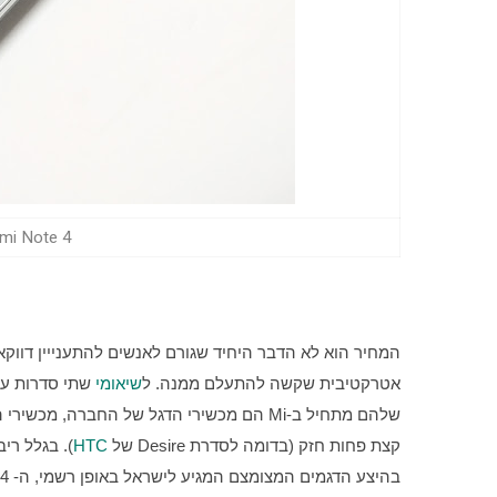
aomi Redmi Note 4
אטרקטיבית שקשה להתעלם ממנה. ל
שיאומי
שלהם מתחיל ב-Mi הם מכשירי הדגל של החברה, מכשירי ה-
קצת פחות חזק (בדומה לסדרת Desire של 
HTC
בהיצע הדגמים המצומצם המגיע לישראל באופן רשמי, ה- Redmi Note 4 יכול בהחלט להחשב כממשיך דרכו של ה-