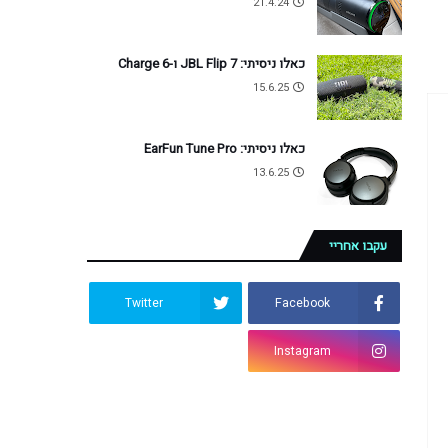
21.4.24
כאלו ניסיתי: JBL Flip 7 ו-Charge 6
15.6.25
כאלו ניסיתי: EarFun Tune Pro
13.6.25
עקבו אחריי
Twitter
Facebook
Instagram