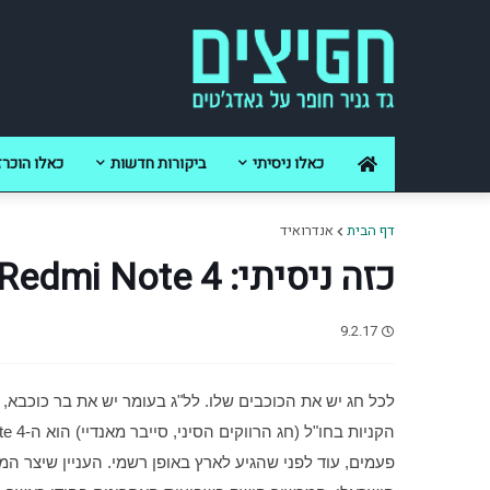
כאלו ניסיתי
ביקורות חדשות
כאלו הוכרז
דף הבית
אנדרואיד
כזה ניסיתי: Xiaomi Redmi Note 4
9.2.17