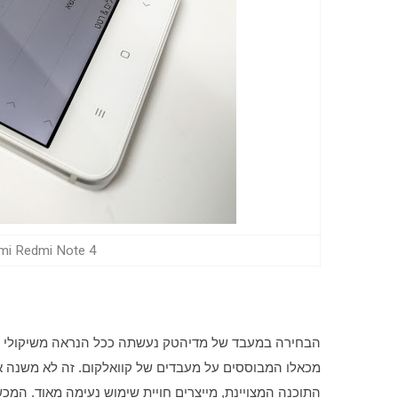
Xiaomi Redmi Note 4, מסך ההגדרות (צילו