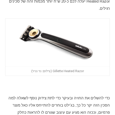
Heated Razor יעלה לכם כ-20 ש"ח יותר מכמות זהה של סכינים 
רגילים. 
Gillette Heated Razor (צילום: גד גניר)
כדי להשלים את החויה ובעיקר כדי לתת צידוק נוסף לשאלה למה 
הסכין הזה יקר כל כך, בג'ילט בוחרים להתייחס אליו כאל מוצר 
פרמיום, וככזה הוא מגיע עם עיצוב שגורם לו להראות כחלק 