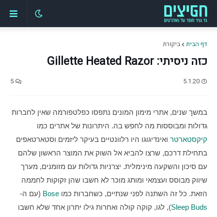
דף הבית
ביקורת
כזה ניסיתי: Gillette Heated Razor
5
5.1.20
במשך שנים, אתרי מימון המונים נתפסו כפלטפורמה שאין לחברות 
גדולות ומבוססות מה לחפש בה. היתרונות של אתרים כמו 
קיקסטארטר
 ואינדיגוגו היו רלוונטיים בעיקר ליזמים וסטארטאפים 
בתחילת דרכם, שרצו להביא אל השוק את המוצר הראשון שלהם 
עם סיכון והשקעה מינימלית. יצרניות גדולות עם מזומנים, מערך 
שיווק מבוסס ועצמאי ומותג מוכר לא חשבו שהן זקוקות לחממה 
הזאת. כל זה השתנה לפני שנתיים, כשחברות כמו 
Bose
 (עם ה-
Sleep Buds
), לגו, קוקה קולה ואחרות גילו יתרון אחד שלא חשבו 