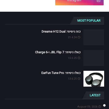
Instagram
MOST POPULAR
כזה ניסיתי: Dreame H12 Dual
21.4.24
כאלו ניסיתי: JBL Flip 7 ו-Charge 6
15.6.25
כאלו ניסיתי: EarFun Tune Pro
13.6.25
LATEST
August 09, 2026