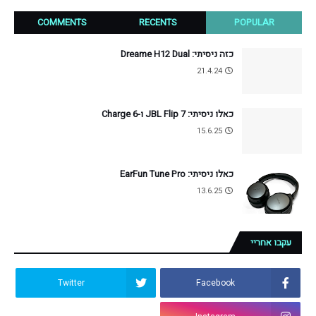
COMMENTS
RECENTS
POPULAR
כזה ניסיתי: Dreame H12 Dual
21.4.24
כאלו ניסיתי: JBL Flip 7 ו-Charge 6
15.6.25
כאלו ניסיתי: EarFun Tune Pro
13.6.25
עקבו אחריי
Twitter
Facebook