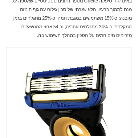
באינדיגוגו סיפקה Gillette מספר נתונים סטטיסטיים שאספה על 
מנת לתמוך ברעיון הלא שגרתי של סכין גילוח עם גוף חימום 
מובנה: כ-15% משתמשים במגבת חמה, כ-25% מתגלחים בזמן 
המקלחת, כ-34% מתגלחים אחריה, וכ-54 אחוז מהנשאלים 
מזרימים מים חמים על הסכין במהלך השימוש בה. 