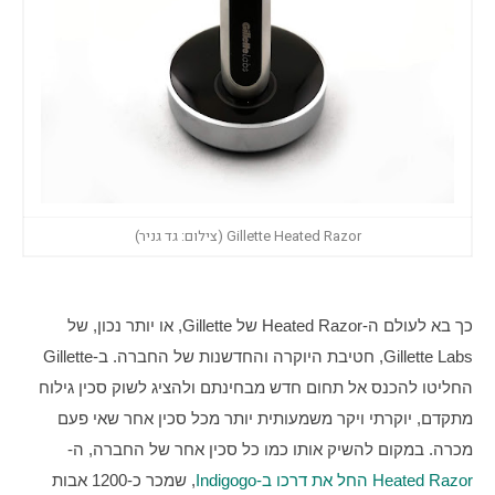
Gillette Heated Razor (צילום: גד גניר)
כך בא לעולם ה-Heated Razor של Gillette, או יותר נכון, של 
Gillette Labs, חטיבת היוקרה והחדשנות של החברה. ב-Gillette 
החליטו להכנס אל תחום חדש מבחינתם ולהציג לשוק סכין גילוח 
מתקדם, יוקרתי ויקר משמעותית יותר מכל סכין אחר שאי פעם 
מכרה. במקום להשיק אותו כמו כל סכין אחר של החברה, ה-
Heated Razor החל את דרכו ב-Indigogo
, שמכר כ-1200 אבות 