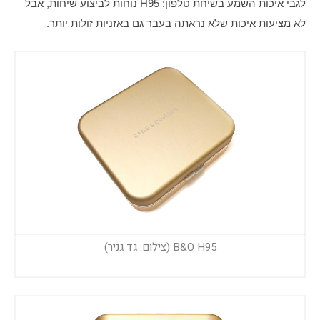
לגבי איכות השמע בשיחת טלפון: H95 נוחות לביצוע שיחות, אבל 
לא מציעות איכות שלא נראתה בעבר גם באזניות זולות יותר.
B&O H95 (צילום: גד גניר)