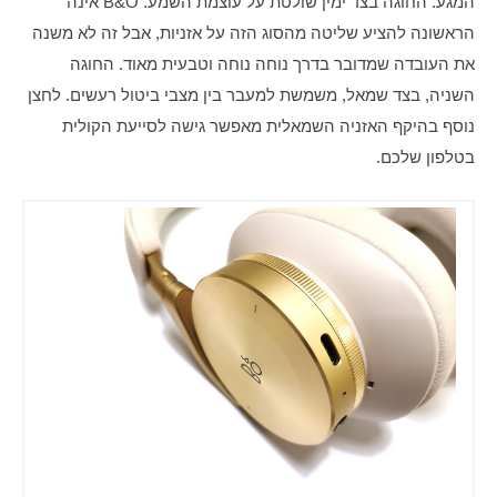
המגע. החוגה בצד ימין שולטת על עוצמת השמע. B&O אינה 
הראשונה להציע שליטה מהסוג הזה על אזניות, אבל זה לא משנה 
את העובדה שמדובר בדרך נוחה נוחה וטבעית מאוד. החוגה 
השניה, בצד שמאל, משמשת למעבר בין מצבי ביטול רעשים. לחצן 
נוסף בהיקף האזניה השמאלית מאפשר גישה לסייעת הקולית 
בטלפון שלכם.