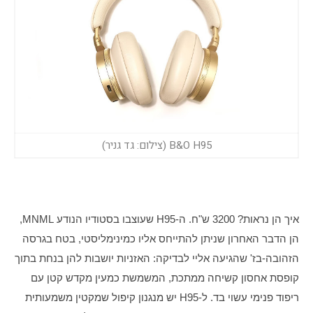
B&O H95 (צילום: גד גניר)
איך הן נראות? 3200 ש"ח. ה-H95 שעוצבו בסטודיו הנודע MNML, 
הן הדבר האחרון שניתן להתייחס אליו כמינימליסטי, בטח בגרסה 
הזהובה-בז' שהגיעה אליי לבדיקה: האזניות יושבות להן בנחת בתוך 
קופסת אחסון קשיחה ממתכת, המשמשת כמעין מקדש קטן עם 
ריפוד פנימי עשוי בד. ל-H95 יש מנגנון קיפול שמקטין משמעותית 