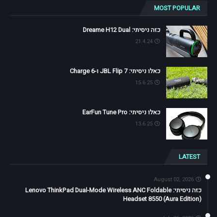
MOST POPULAR
כזה ניסיתי: Dreame H12 Dual
21.4.24
כאלו ניסיתי: JBL Flip 7 ו-Charge 6
15.6.25
כאלו ניסיתי: EarFun Tune Pro
13.6.25
LATEST
August 02, 2026
כזה ניסיתי: Lenovo ThinkPad Dual-Mode Wireless ANC Foldable
Headset 8550 (Aura Edition)