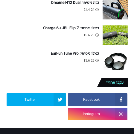
כזה ניסיתי: Dreame H12 Dual
21.4.24
כאלו ניסיתי: JBL Flip 7 ו-Charge 6
15.6.25
כאלו ניסיתי: EarFun Tune Pro
13.6.25
עקבו אחריי
Twitter
Facebook
Instagram