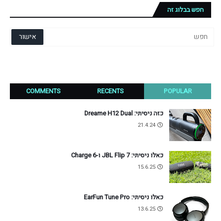
חפש בבלוג זה
COMMENTS
RECENTS
POPULAR
כזה ניסיתי: Dreame H12 Dual
21.4.24
כאלו ניסיתי: JBL Flip 7 ו-Charge 6
15.6.25
כאלו ניסיתי: EarFun Tune Pro
13.6.25