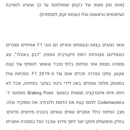
(אחת מהן מאמו של ג'קסון שמתלוננת על כך שהגיע למסיבת 
העיתונאים הראשונה שלו כשהוא זקוק לתספורת).
שאר הנהגים בצוות ובצוותים אחרים הם נהגי F1 אמיתיים ומוכרים 
כשאליהם מצטרפת דמות פיקטיבית נוספת, "דבון באטלר", נהג 
מתחרה מצוות אחר וטיפוס בלתי נסבל שאמור להוסיף עוד קצת 
אקשן. ותיקי הסדרה זוכרים אותו עוד מ-F1 2019. הנוכחות שלו 
במשחק מלפני שנתיים באה לידי ביטוי בעיקר בפתיחה, אבל לא 
היתה איתו אינטרקציה ממשית בהמשך. Braking Point מאפשר ל-
Codemasters לפתח קצת את הדמות ולהרחיב את התפקיד שלה. 
מצב הסיפור כולל אתגרים שונים שאינם בהכרח מירוצים מלאים: 
בחלק מהפעמים תזנקו ישר לתוך מירוץ שכבר החל במסגרת אתגרים 