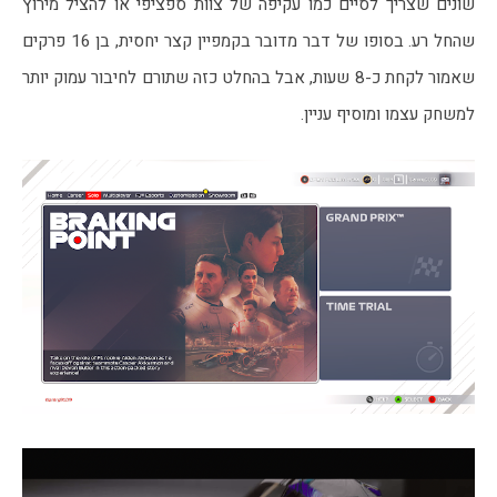
שונים שצריך לסיים כמו עקיפה של צוות ספציפי או להציל מירוץ 
שהחל רע. בסופו של דבר מדובר בקמפיין קצר יחסית, בן 16 פרקים 
שאמור לקחת כ-8 שעות, אבל בהחלט כזה שתורם לחיבור עמוק יותר 
למשחק עצמו ומוסיף עניין.