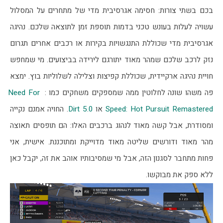
בכם בשתי צורות: חסימה אגרסיבית מדי של מתחרים על המסלול 
עשויה לעלות בעונש טכני בדמות תוספת זמן לתוצאה שלכם. נהיגה 
אגרסיבית מדי שכוללת התנגשויות בקירות או רכבים אחרים תגרום 
נזק לרכב שלכם שמהר מאוד יתורגם לירידה בביצועים. מי שמחפש 
חויית נהיגה ארקיידית, שכוללת קפיצות וצלילה לשלוליות בוץ. ימצא 
פה משהו שונה לחלוטין ממה שמספקים משחקים כמו : 
Need For 
Speed: Hot Pursuit Remastered
 או 
Dirt 5.0
. החויה אמנם נקייה 
ומסודרת, אבל קשה מאוד לנהוג ברכבים האלו: הם תופסים תאוצה 
מהר מאוד ודורשים שליטה מאוד מדוייקת ומתוכננת. אישית, אני 
פחות מתחבר לסגנון הזה, אבל מי שמסיבותיו אוהב את זה, יקבל כאן 
ללא ספק את מבוקשו.