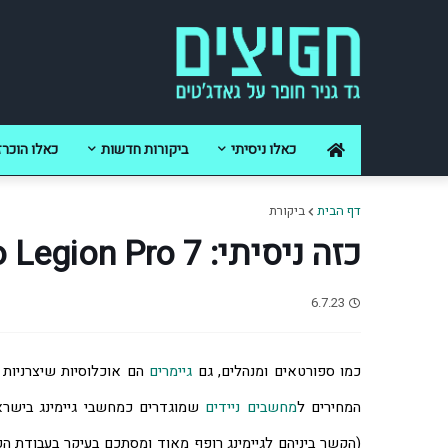
כאלו ניסיתי
ביקורות חדשות
כאלו הוכרז
דף הבית
ביקורת
כזה ניסיתי: Lenovo Legion Pro 7
6.7.23
כמו ספורטאים ומנהלים, גם 
גיימרים
המחירים ל
מחשבים ניידים
(הקשר ביניהם לגיימינג רופף מאוד ומסתכם בעיקר בעבודת הפחחות של המחשב),