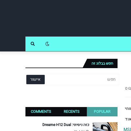
חפש בבלוג זה
0
 הם אוכלוסיות שיצרניות אוהבות לראות בהם צרכנים אימפולסיביים שלא מתרגשים מתמחור גבוה. טווחי 
COMMENTS
RECENTS
POPULAR
 שמוגדרים כמחשבי גיימינג בישראל מתחיל ב-4000 ש"ח למחשבים הזולים ביותר שכוללים מפרט בסיסי מאוד 
כזה ניסיתי: Dreame H12 Dual
MSI 