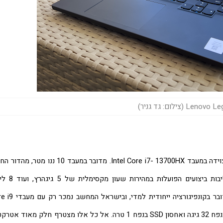
Le (צילום: גד גניר)