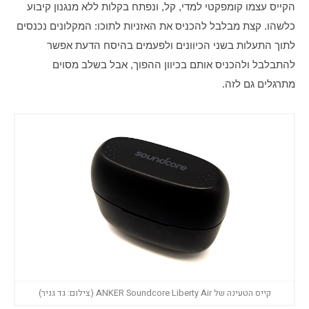
הקייס עצמו קומפקטי למדי, קל, ונפתח בקלות ללא מנגנון קיבוע 
כלשהו. קצת מבלבל להכניס את האזניות לתוכו: המקלונים נכנסים 
לתוך התעלות בשני הכיוונים ולפעמים בהיסח הדעת אפשר 
להתבלבל ולהכניס אותם בכיוון ההפוך, אבל בשלב מסוים 
מתרגלים גם לזה. 
קייס הטעינה של ANKER Soundcore Liberty Air (צילום: גד גניר)