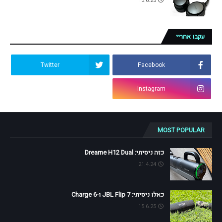
13.6.25
עקבו אחריי
Twitter
Facebook
Instagram
MOST POPULAR
כזה ניסיתי: Dreame H12 Dual
21.4.24
כאלו ניסיתי: JBL Flip 7 ו-Charge 6
15.6.25