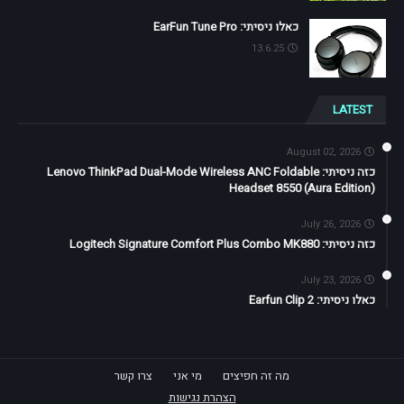
כאלו ניסיתי: EarFun Tune Pro
13.6.25
LATEST
August 02, 2026
כזה ניסיתי: Lenovo ThinkPad Dual-Mode Wireless ANC Foldable
Headset 8550 (Aura Edition)
July 26, 2026
כזה ניסיתי: Logitech Signature Comfort Plus Combo MK880
July 23, 2026
כאלו ניסיתי: Earfun Clip 2
מה זה חפיצים
מי אני
צרו קשר
הצהרת נגישות