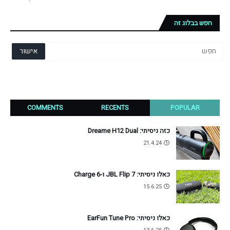
חפש בבלוג זה
COMMENTS
RECENTS
POPULAR
כזה ניסיתי: Dreame H12 Dual
21.4.24
כאלו ניסיתי: JBL Flip 7 ו-Charge 6
15.6.25
כאלו ניסיתי: EarFun Tune Pro