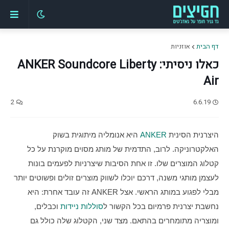
דף הבית
אוזניות
כאלו ניסיתי: ANKER Soundcore Liberty
Air
2
6.6.19
היצרנית הסינית 
ANKER
 היא אנומליה מיתוגית בשוק 
האלקטרוניקה. לרוב, התדמית של מותג מסוים מוקרנת על כל 
קטלוג המוצרים שלו. זו אחת הסיבות שיצרניות לפעמים בונות 
לעצמן מותגי משנה, דרכם יוכלו לשווק מוצרים זולים ופשוטים יותר 
מבלי לפגוע במותג הראשי. אצל ANKER זה עובד אחרת: היא 
נחשבת יצרנית פרמיום בכל הקשור ל
סוללות ניידות
 וכבלים, 
ומוצריה מתומחרים בהתאם. מצד שני, הקטלוג שלה כולל גם 