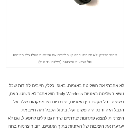
גימור מבריק. לא תאמינו כמה קשה לצלם את האזניות האלו בלי מריחות
של טביעות אצבעות (צילום: גד גניר)
לא אהבתי את השליטה באזניות. באופן כללי, חייבים להודות שכל 
נושא השליטה באזניות Truly Wireless הוא אתגר לא פשוט. פעם, 
כשהיה כבל מקשר בין האזניות, היצרניות היו ממקמות שלט על 
הכבל הזה והכל היה פשוט וקל. ביטול הכבל הזה חייב את 
היצרניות למצוא פתרונות יצירתיים שיהיו גם קלים לתפעול, וגם לא 
יערערו את היציבות של האזניות בתוך האזניים. רוב היצרניות בחרו 