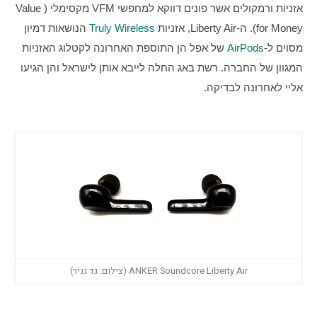
אזניות ורמקולים אשר פונים דווקא למחפשי VFM מקסימלי (Value 
for Money). ה-Liberty Air, אזניות 
Truly Wireless
 הנושאות דמיון 
מסוים ל-
AirPods
 של אפל הן התוספת האחרונה לקטלוג האזניות 
המגוון של החברה. רשת באג החלה לייבא אותן לישראל והן הגיעו 
אליי לאחרונה לבדיקה.
ANKER Soundcore Liberty Air (צילום: גד גניר)