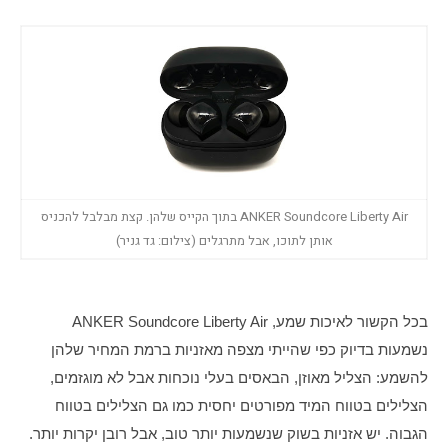
ANKER Soundcore Liberty Air בתוך הקייס שלהן. קצת מבלבל להכניס
אותן לתוכו, אבל מתרגלים (צילום: גד גניר)
בכל הקשור לאיכות שמע, ANKER Soundcore Liberty Air 
נשמעות בדיוק כפי שהייתי מצפה מאזניות ברמת המחיר שלהן 
להשמע: הצליל מאוזן, הבאסים בעלי נוכחות אבל לא מוגזמים, 
הצלילים בטווח המיד מפורטים יחסית כמו גם הצלילים בטווח 
הגבוה. יש אזניות בשוק שנשמעות יותר טוב, אבל רובן יקרות יותר. 