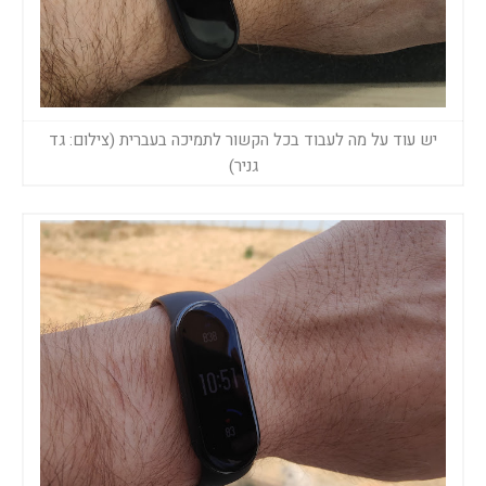
יש עוד על מה לעבוד בכל הקשור לתמיכה בעברית (צילום: גד
גניר)