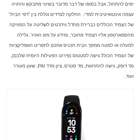
ימים להתרגל, אבל בסופו של דבר מדובר בשינוי מתבקש והחויה 
עצמה אינטואיטיבית למדי.  החלקה לצדדים גוללת בין "דפי הבית" 
של הצמיד הכוללים כברירת מחדל ווידג'טים לשליטה על המוזיקה 
מהסמארטפון אליו הצמיד מחובר, ומידע על מזג האויר. גלילה 
למעלה או למטה ממסך הבית תכניס אתכם לתפריט האפליקציות 
של הצמיד הכולל גישה לסטטוס (פירוט הפעילות היומית שלכם), 
מד דופק, גישה להתראות, מד סטרס, ציון מדד PAI, שעון מעורר 
ועוד. 