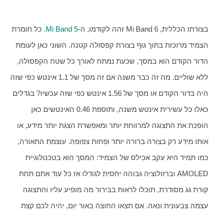
בצורתו הכללית, Mi Band 6 זהה לקודמו, ה-
Mi Band 5
. כל חומרת 
הצמיד מרוכזת בתוך גוף בצורת קפסולה קטנה. השוני כאן לעומת 
הדור הקודם הוא במסך, שכעת נמתח לאורך כל שטח הקפסולה, 
ללא שוליים. מה זה כבר משנה אם זה מסך של 1.1 אינטש כפי שזה 
היה בדור הקודם או מסך של 1.56 אינטש כפי שזה עכשיו? בגדלים 
כאלו כל עשירית אינטש משנה, ותוספת 0.46 האינטשים כאן 
הופכת את התצוגה למרווחת יותר ומאפשרת הצגת יותר מידע, או 
אותו מידע רק בצורה ברורה יותר ופחות צפופה. עוצמת התאורה, 
כמו תמיד היא עקב אכילס של הצמיד: המסך הוא בטכנולוגיית 
AMOLED וברזולוציה גבוהה יחסית לגודלו אז כל עוד אתם תחת 
קורת גג מסודרת, תוכלו לראות בבירור מה מופיע עליו והתצוגה 
עצמה צבעונית ונאה. אם תצאו החוצה באור יום, יהיה לכם קצת 