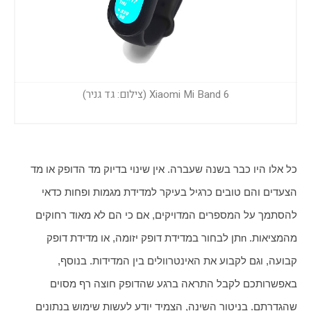
Xiaomi Mi Band 6 (צילום: גד גניר)
כל אלו היו כבר בשנה שעברה. אין שינוי בדיוק מד הדופק או מד 
הצעדים והם טובים כרגיל בעיקר למדידת מגמות ופחות כדאי 
להסתמך על המספרים המדויקים, אם כי הם לא מאוד רחוקים 
מהמציאות. nתן לבחור במדידת דופק יזומה, או מדידת דופק 
קבועה, וגם לקבוע את האינטרוולים בין המדידות. בנוסף, 
באפשרותכם לקבל התראה ברגע שהדופק חוצה רף מסוים 
שהגדרתם. בניטור השינה, הצמיד יודע לעשות שימוש בנתונים 