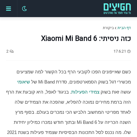
דף הבית
ביקורת
כזה ניסיתי: Xiaomi Mi Band 6
2
17.6.21
כשם שאייפונים הפכו לקובעי הרף בכל הקשור למה שמציעים 
מכשירי דגל בשוק הסמארטפונים, סדרת Mi Band של 
שיאומי
עושה זאת בשוק 
צמידי הפעילות
. בניגוד לאפל, היא קובעת את הרף 
הזה ברמת מחירים נמוכה להפליא, שהפכה את הצמידים שלה 
לאחד מפריטי המחשוב הלביש הכי נמכרים בעולם. בסוף מרץ 
השנה הכריזה על Mi Band 6 ובתוך חודש נמכרו כמיליון יחידות 
שלו. מה נכנס לסל התכונות הבסיסיות שצמיד פעילות בשנת 2021 