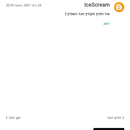
IceScream
24 ביוני 2021 בשעה 20:09
עוד חפיץ מקפיץ מגד השפיץ:)
השב
חדש יותר
ישן יותר