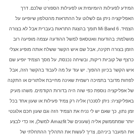
המידע לפעילות היומיומית או לפעילות הספורט שלכם. דרך 
האפליקציה ניתן גם לשלוט על ההתראות מהטלפון שיופיעו על 
הצמיד. Mi Band 6 תומך בהצגת התראות בעברית אבל לא בצורה 
מושלמת: בהודעות וואטסאפ למשל ההודעה עצמה מופיעה רוב 
הזמן בצורה תקינה, אבל שם איש הקשר ששלח אותה מופיע אצלי 
כרצף של קוביות ריקות, ובשיחה נכנסת, על מסך הצמיד יופיע שם 
איש הקשר בכיוון ההפוך. יש עוד על מה לעבוד בהקשר הזה, אבל 
לפחות מדובר בתמיכה רשמית שאינה מחייבת אלתורים או התקנה 
של אפליקציה נוספת כפי שזה היה בדורות הקודמים. משהו מעיק 
באפליקציה: ניתן לסנכרן אליה רק צמיד פעילות או שעון אחד בכל 
זמן נתון, כך שאם יש לי נניח את הצמיד הזה וגם שעון חכם אלגנטי 
יותר שמתממשק אליה (שעונים של Amazfit למשל), אז כדי לבצע 
את המעבר ביניהם, צריך לעשות את התהליך ההתחלתי של 