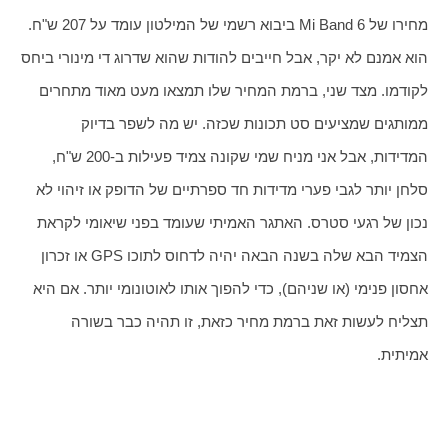
מחירו של Mi Band 6 ביבוא רשמי של המילטון עומד על 207 ש"ח. 
הוא אמנם לא יקר, אבל חייבים להודות שהוא שדרוג די מינורי ביחס 
לקודמו. מצד שני, ברמת המחיר שלו תמצאו מעט מאוד מתחרים 
ממותגים שמציעים סט תכונות שכזה. יש מה לשפר בדיוק 
המדידות, אבל אני מניח שמי שקונה צמיד פעילות ב-200 ש"ח, 
סלחן יותר לגבי פערי מדידות חד ספרתיים של הדופק או זיהוי לא 
נכון של רגעי סטרס. האתגר האמיתי שעומד בפני שיאומי לקראת 
הצמיד הבא שלה בשנה הבאה יהיה לדחוס לתוכו GPS או זכרון 
אחסון פנימי (או שניהם), כדי להפוך אותו לאוטונומי יותר. אם היא 
תצליח לעשות זאת ברמת מחיר כזאת, זו תהיה כבר בשורה 
אמיתית.