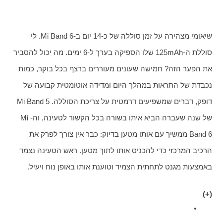
שיאומי מצהירה על זמן סוללה של כ-14 יום ב-Mi Band 6. לי 
סוללת ה-125mAh שלו הספיקה בערך ל-6 ימים. מה יכול להסביר 
את הפער הזה? חמישה שעונים מעוררים ברצף בכל בוקר, כמות 
נכבדת של התראות במהלך היום ומדידה אוטומטית קבועה של 
דופק, דברים שמשפיעים דרמטית על צריכת הסוללה. Mi Band 5 
של שנה שעברה הביא איתו בשורה בכל הקשור לטעינה, וה-Mi 
Band 6 ממשיך עם אותו מטען בדיוק: כבר אין צורך לפרק את 
הרכיב המרכזי כדי להכניס אותו לתוך מטען. ראש הטעינה נצמד 
באמצעות מגנט לתחתית הצמיד וטוענת אותו באופן נוח ויעיל. 
(+)