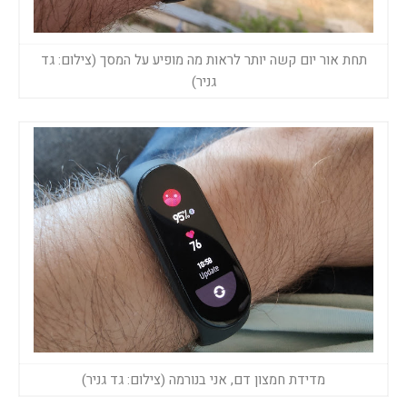
תחת אור יום קשה יותר לראות מה מופיע על המסך (צילום: גד
גניר)
מדידת חמצון דם, אני בנורמה (צילום: גד גניר)