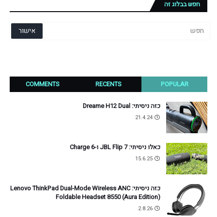
חפש בבלוג זה
COMMENTS
RECENTS
POPULAR
כזה ניסיתי: Dreame H12 Dual
21.4.24
כאלו ניסיתי: JBL Flip 7 ו-Charge 6
15.6.25
כזה ניסיתי: Lenovo ThinkPad Dual-Mode Wireless ANC
Foldable Headset 8550 (Aura Edition)
2.8.26