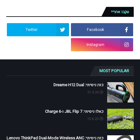
עקבו אחריי
Twitter
Facebook
Instagram
MOST POPULAR
כזה ניסיתי: Dreame H12 Dual
21.4.24
כאלו ניסיתי: JBL Flip 7 ו-Charge 6
15.6.25
כזה ניסיתי: Lenovo ThinkPad Dual-Mode Wireless ANC