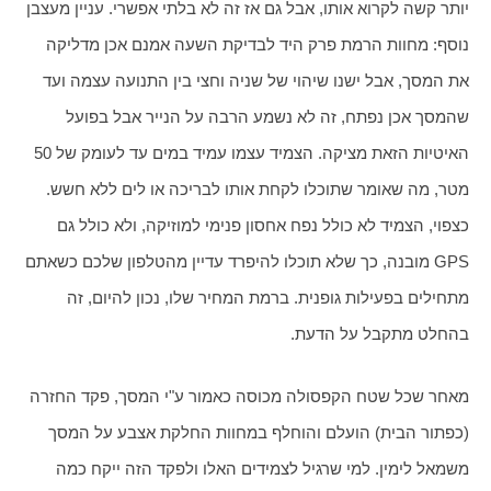
יותר קשה לקרוא אותו, אבל גם אז זה לא בלתי אפשרי. עניין מעצבן 
נוסף: מחוות הרמת פרק היד לבדיקת השעה אמנם אכן מדליקה 
את המסך, אבל ישנו שיהוי של שניה וחצי בין התנועה עצמה ועד 
שהמסך אכן נפתח, זה לא נשמע הרבה על הנייר אבל בפועל 
האיטיות הזאת מציקה. הצמיד עצמו עמיד במים עד לעומק של 50 
מטר, מה שאומר שתוכלו לקחת אותו לבריכה או לים ללא חשש. 
כצפוי, הצמיד לא כולל נפח אחסון פנימי למוזיקה, ולא כולל גם 
GPS מובנה, כך שלא תוכלו להיפרד עדיין מהטלפון שלכם כשאתם 
מתחילים בפעילות גופנית. ברמת המחיר שלו, נכון להיום, זה 
בהחלט מתקבל על הדעת.
מאחר שכל שטח הקפסולה מכוסה כאמור ע"י המסך, פקד החזרה 
(כפתור הבית) הועלם והוחלף במחוות החלקת אצבע על המסך 
משמאל לימין. למי שרגיל לצמידים האלו ולפקד הזה ייקח כמה 