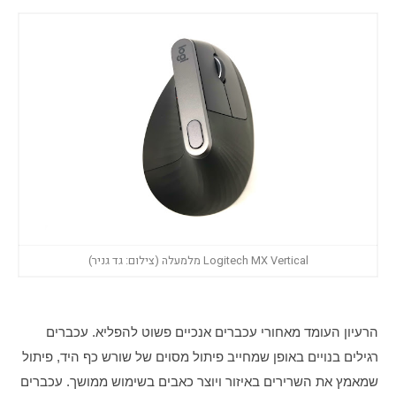
Logitech MX Vertical מלמעלה (צילום: גד גניר)
הרעיון העומד מאחורי עכברים אנכיים פשוט להפליא. עכברים 
רגילים בנויים באופן שמחייב פיתול מסוים של שורש כף היד, פיתול 
שמאמץ את השרירים באיזור ויוצר כאבים בשימוש ממושך. עכברים 