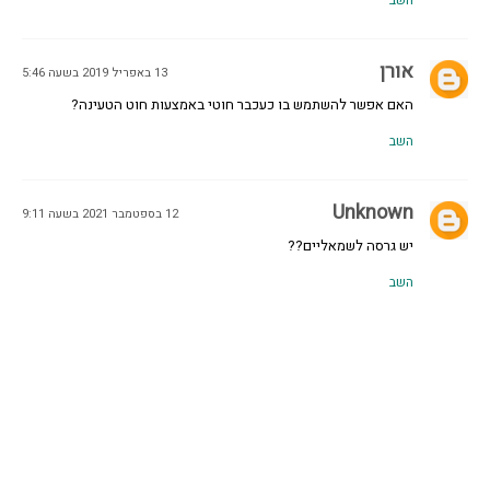
השב
אורן
13 באפריל 2019 בשעה 5:46
האם אפשר להשתמש בו כעכבר חוטי באמצעות חוט הטעינה?
השב
Unknown
12 בספטמבר 2021 בשעה 9:11
יש גרסה לשמאליים??
השב