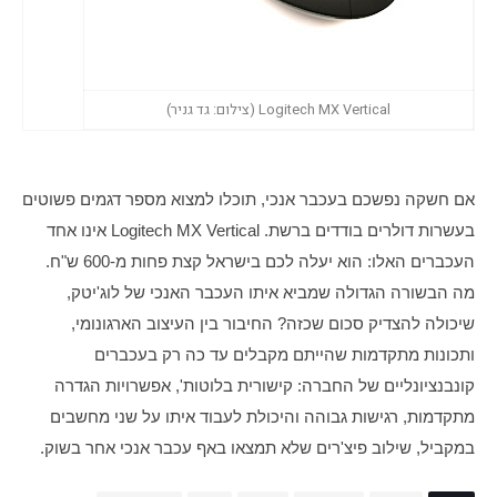
Logitech MX Vertical (צילום: גד גניר)
אם חשקה נפשכם בעכבר אנכי, תוכלו למצוא מספר דגמים פשוטים 
בעשרות דולרים בודדים ברשת. Logitech MX Vertical אינו אחד 
העכברים האלו: הוא יעלה לכם בישראל קצת פחות מ-600 ש"ח. 
מה הבשורה הגדולה שמביא איתו העכבר האנכי של לוג'יטק, 
שיכולה להצדיק סכום שכזה? החיבור בין העיצוב הארגונומי, 
ותכונות מתקדמות שהייתם מקבלים עד כה רק בעכברים 
קונבנציונליים של החברה: קישורית בלוטות', אפשרויות הגדרה 
מתקדמות, רגישות גבוהה והיכולת לעבוד איתו על שני מחשבים 
במקביל, שילוב פיצ'רים שלא תמצאו באף עכבר אנכי אחר בשוק.