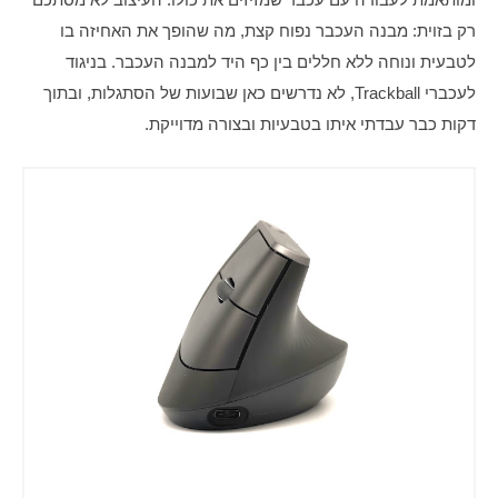
רק בזוית: מבנה העכבר נפוח קצת, מה שהופך את האחיזה בו 
לטבעית ונוחה ללא חללים בין כף היד למבנה העכבר. בניגוד 
לעכברי Trackball, לא נדרשים כאן שבועות של הסתגלות, ובתוך 
דקות כבר עבדתי איתו בטבעיות ובצורה מדוייקת.