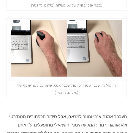
עכבר אנכי בזוית של 57 מעלות (צילום: גד גניר)
זה מול זה: עכבר סטנדרטי מול עכבר אנכי, שימו לב לשורש כף היד
(צילום: גד גניר)
העכבר אמנם אנכי ומוזר למראה, אבל סידור הכפתורים סטנדרטי 
ולא אוונגרדי מדי: המקש הימני והשמאלי מתופעלים ע"י אותן 