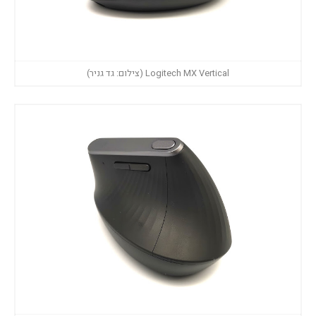
Logitech MX Vertical (צילום: גד גניר)