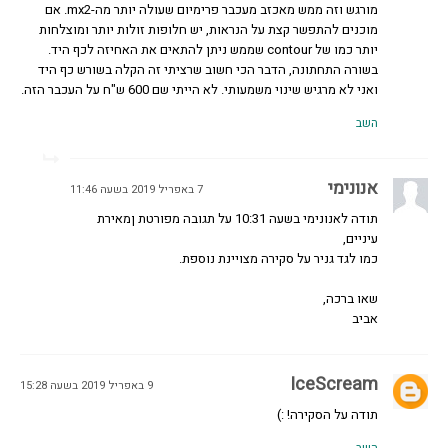
מורגש וזה ממש מאכזב מעכבר פרימיום שעולה יותר מה-mx2. אם
מוכנים להתפשר קצת על הנראות, יש חלופות זולות יותר ומוצלחות
יותר כמו של contour שממש ניתן להתאים את האחיזה לכף היד.
בשורה התחתונה, הדבר הכי חשוב שרציתי זה הקלה בשורש כף היד
ואני לא מרגיש שינוי משמעותי. לא הייתי שם 600 ש"ח על העכבר הזה.
השב
אנונימי
7 באפריל 2019 בשעה 11:46
תודה לאנונימי בשעה 10:31 על תגובה מפורטת ןמאירת
עיניים,
כמו לגד גניר על סקירה מצויינת נוספת.
שאו ברכה,
אביב
IceScream
9 באפריל 2019 בשעה 15:28
תודה על הסקירה! :)