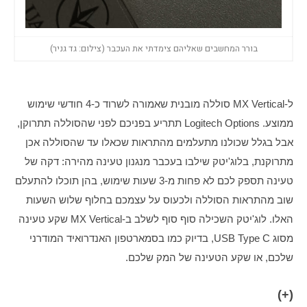
בורר המחשבים שאליהם צימדתי את העכבר (צילום: גד גניר)
ל-MX Vertical סוללה מובנית שאמורה לשרוד כ-4 חודשי שימוש 
ממוצע. Logitech Options תתריע בפניכם לפני שהסוללה תתרוקן, 
אבל בגלל שכולנו מתעלמים מהתראות שכאלו עד שהסוללה אכן 
מתרוקנת, בלוג'יטק שילבו בעכבר מנגנון טעינה מהירה: דקה של 
טעינה תספק לכם לא פחות מ-3 שעות שימוש, בהן תוכלו להתעלם 
שוב מהתראות הסוללה ולכעוס על עצמכם בחלוף שלוש השעות 
האלו. לוג'יטק השכילה סוף סוף לשלב ב-MX Vertical שקע טעינה 
מסוג USB Type C, בדיוק כמו בסמארטפון האנדרואיד המודרני 
שלכם, או שקע הטעינה של המק שלכם.
(+)