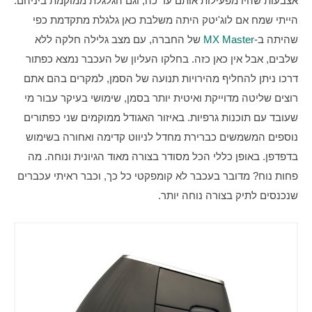
אצבעות שהיו מפעילות אותם עד כה, וגם הגלגלת ממוקמת ביניהם. 
הייתי שמח אם לוג'יטק היתה משלבת כאן גלגלת מתקדמת כפי 
שהיתה ב-
MX Master
 של החברה, עם מצב גלילה חלקה ללא 
שלבים, אבל אין כאן כזה. בחלקו העליון של העכבר נמצא כפתור 
דרכו ניתן להחליף מהירויות תנועה של הסמן, למקרים בהם אתם 
רוצים שליטה מדוייקת ואיטית יותר בסמן, שימושי בעיקר עבור מי 
שעובד עם תוכנות גרפיות. באיזור האגודל ממוקמים שני כפתורים 
נוספים המשמשים כברירת מחדל לניווט קדימה ואחורה בשימוש 
בדפדפן. באופן כללי הכל מסודר בצורה מאוד הגיונית ונוחה. מה 
פחות נוח? מדובר בעכבר לא קומפקטי כל כך, וכבר ראיתי עכברים 
שנכנסים לתיק בצורה נוחה יותר. 