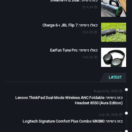
כזה ניסיתי: Dreame H12 Dual
21.4.24
כאלו ניסיתי: JBL Flip 7 ו-Charge 6
15.6.25
כאלו ניסיתי: EarFun Tune Pro
13.6.25
LATEST
August 02, 2026
כזה ניסיתי: Lenovo ThinkPad Dual-Mode Wireless ANC Foldable
Headset 8550 (Aura Edition)
July 26, 2026
כזה ניסיתי: Logitech Signature Comfort Plus Combo MK880