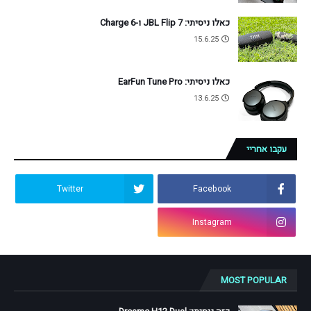
כאלו ניסיתי: JBL Flip 7 ו-Charge 6
15.6.25
כאלו ניסיתי: EarFun Tune Pro
13.6.25
עקבו אחריי
Twitter
Facebook
Instagram
MOST POPULAR